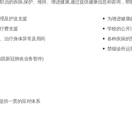
职员的疾病,保护、维持、增进健康,通过提供健康信息和咨询，帮
理及护送支援
为增进健康
疗费支援
学校的公开
、治疗身体异常及用药
各种疾病的
禁烟诊所运
前因新冠肺炎业务暂停)
提供一贯的应对体系