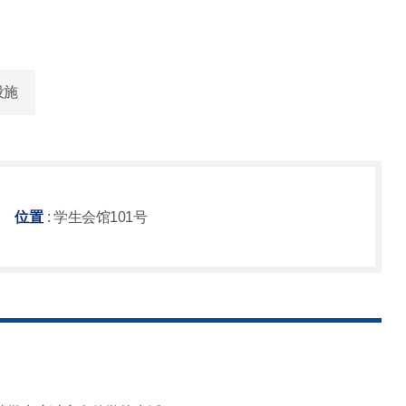
设施
位置
: 学生会馆101号