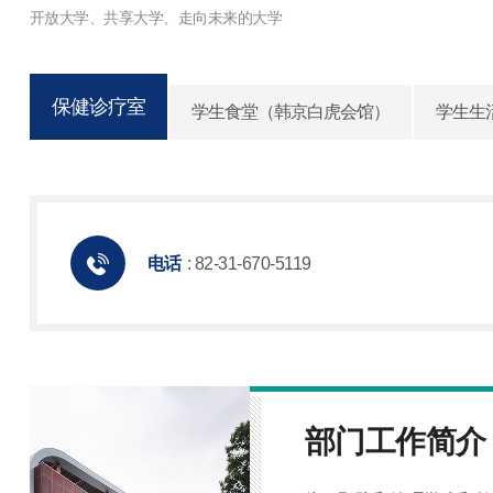
保健诊疗室
学生食堂（韩京白虎会馆）
学生生
电话
: 82-31-670-5119
部门工作简介