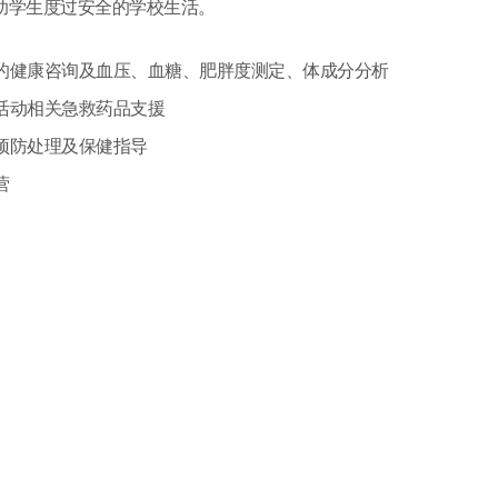
助学生度过安全的学校生活。
的健康咨询及血压、血糖、肥胖度测定、体成分分析
活动相关急救药品支援
预防处理及保健指导
营