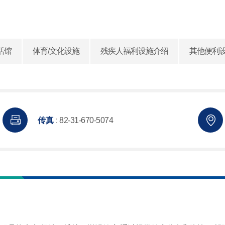
活馆
体育/文化设施
残疾人福利设施介绍
其他便利
传真
: 82-31-670-5074