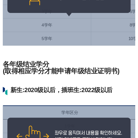
3学年
6学
4学年
8学
5学年
10
各年级结业学分
(取得相应学分才能申请年级结业证明书)
新生:2020级以后，插班生:2022级以后
学年区分
1学年