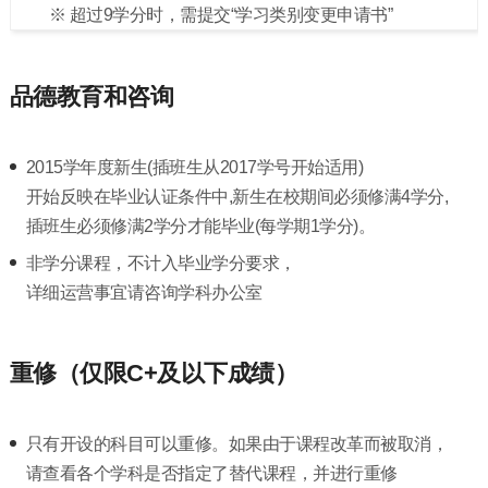
※ 超过9学分时，需提交“学习类别变更申请书”
品德教育和咨询
2015学年度新生(插班生从2017学号开始适用)
开始反映在毕业认证条件中,新生在校期间必须修满4学分,
插班生必须修满2学分才能毕业(每学期1学分)。
非学分课程，不计入毕业学分要求，
详细运营事宜请咨询学科办公室
重修（仅限C+及以下成绩）
只有开设的科目可以重修。如果由于课程改革而被取消，
请查看各个学科是否指定了替代课程，并进行重修