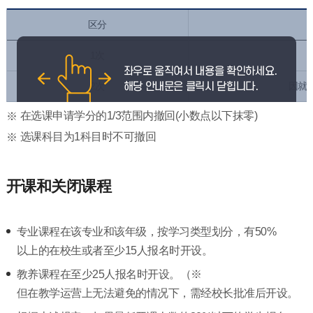
区分
1次
2次
因就
在选课申请学分的1/3范围内撤回(小数点以下抹零)
选课科目为1科目时不可撤回
开课和关闭课程
专业课程在该专业和该年级，按学习类型划分，有50%
以上的在校生或者至少15人报名时开设。
教养课程在至少25人报名时开设。（※
但在教学运营上无法避免的情况下，需经校长批准后开设。