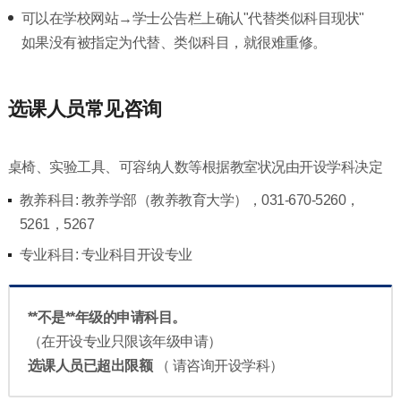
可以在学校网站→学士公告栏上确认"代替类似科目现状"
如果没有被指定为代替、类似科目，就很难重修。
选课人员常见咨询
桌椅、实验工具、可容纳人数等根据教室状况由开设学科决定
教养科目: 教养学部（教养教育大学），031-670-5260，
5261，5267
专业科目: 专业科目开设专业
**不是**年级的申请科目。
（在开设专业只限该年级申请）
选课人员已超出限额
（ 请咨询开设学科）