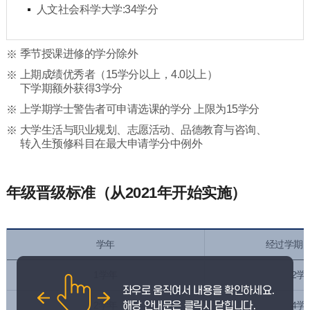
人文社会科学大学:34学分
季节授课进修的学分除外
上期成绩优秀者（15学分以上，4.0以上）
下学期额外获得3学分
上学期学士警告者可申请选课的学分 上限为15学分
大学生活与职业规划、志愿活动、品德教育与咨询、
转入生预修科目在最大申请学分中例外
年级晋级标准（从2021年开始实施）
学年
经过学期
1学年
2学
2学年
4学