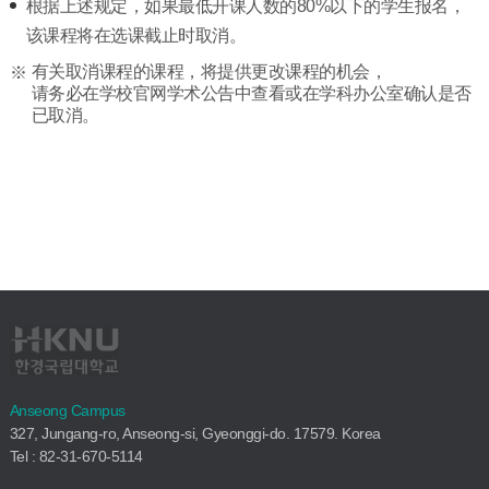
根据上述规定，如果最低开课人数的80%以下的学生报名，
该课程将在选课截止时取消。
有关取消课程的课程，将提供更改课程的机会，
请务必在学校官网学术公告中查看或在学科办公室确认是否
已取消。
Anseong Campus
327, Jungang-ro, Anseong-si, Gyeonggi-do. 17579. Korea
Tel : 82-31-670-5114