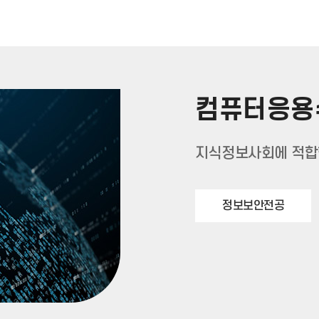
컴퓨터응용
지식정보사회에 적합
정보보안전공