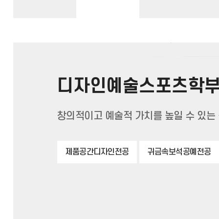
디자인예술스포츠학
창의적이고 예술적 가치를 높일 수 있는
제품공간디자인전공
귀금속보석공예전공