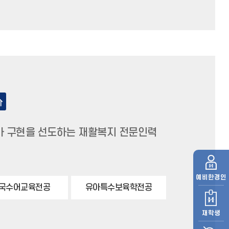
 구현을 선도하는 재활복지 전문인력
예비
한경인
국수어교육전공
유아특수보육학전공
재학생