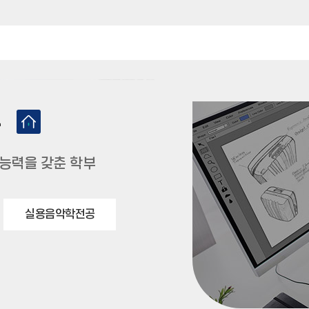
부
 능력을 갖춘 학부
실용음악학전공