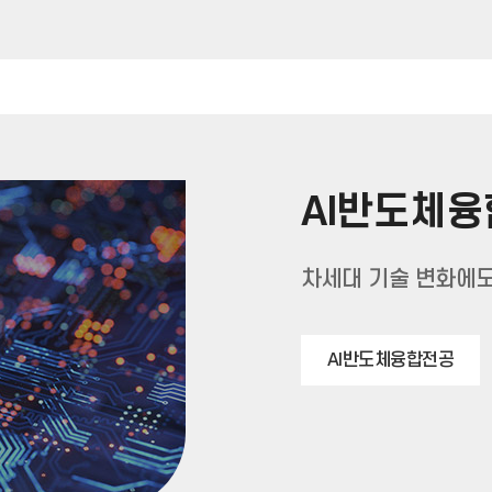
AI반도체
차세대 기술 변화에도
AI반도체융합전공