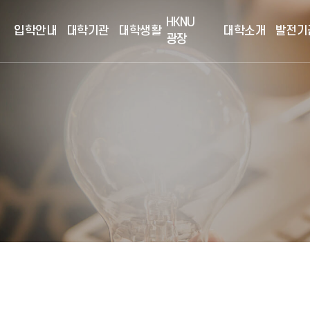
HKNU
입학안내
대학기관
대학생활
대학소개
발전기
광장