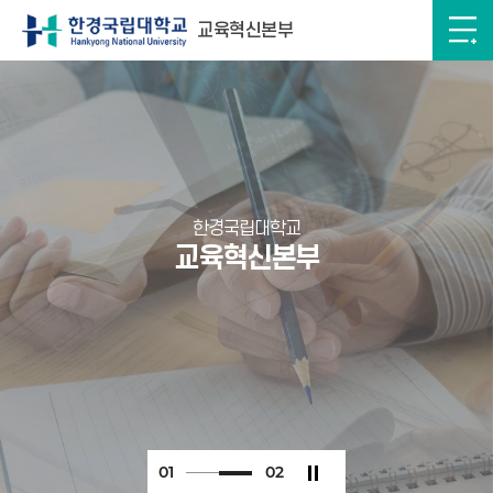
교육혁신본부
한경국립대학교
교육혁신본부
0
1
0
2