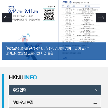
[통합교육지원과]한경국립대, “청년, 경계를 넘어 커리어 도약”
경계선지능청년 진로지원 사업 운영
HKNU
INFO
주요연혁
찾아오시는길