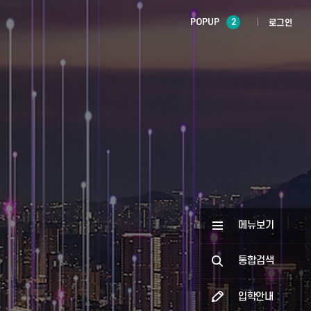
POPUP
2
로그인
메뉴보기
통합검색
입학안내