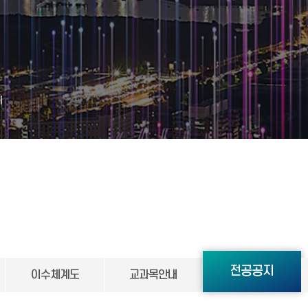
지
전공공지
이수체계도
교과목안내