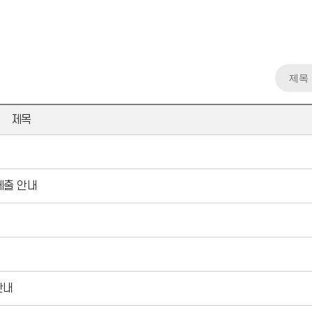
제목
제출 안내
안내