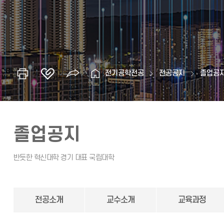
전기공학전공
전공공지
졸업공
졸업공지
전공소개
교수소개
교육과정