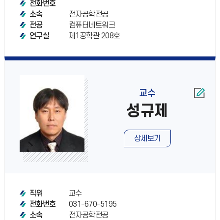
전화번호
전자공학전공
소속
컴퓨터네트워크
전공
제1공학관 208호
연구실
교수
성규제
상세보기
교수
직위
031-670-5195
전화번호
전자공학전공
소속