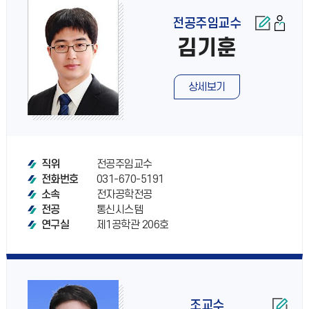
전공주임교수
김기훈
상세보기
전공주임교수
직위
031-670-5191
전화번호
전자공학전공
소속
통신시스템
전공
제1공학관 206호
연구실
조교수