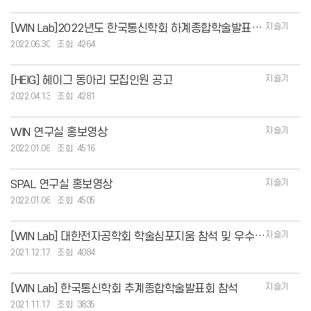
지슬기
[WIN Lab]2022년도 한국통신학회 하계종합학술발표회 해동우수논문상 최우수상 수상
2022.06.30
4264
지슬기
[HEIG] 헤이그 동아리 모집인원 공고
2022.04.13
4281
지슬기
WIN 연구실 홍보영상
2022.01.06
4516
지슬기
SPAL 연구실 홍보영상
2022.01.06
4505
지슬기
[WIN Lab] 대한전자공학회 학술심포지움 참석 및 우수논문상 수상
2021.12.17
4084
지슬기
[WIN Lab] 한국통신학회 추계종합학술발표회 참석
2021.11.17
3835