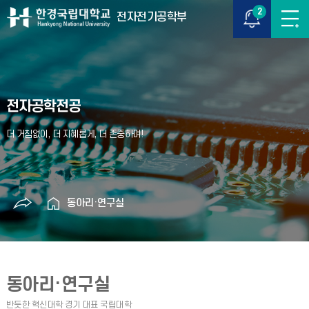
2
전자전기공학부
전자공학전공
동아리·연구실
동아리·연구실