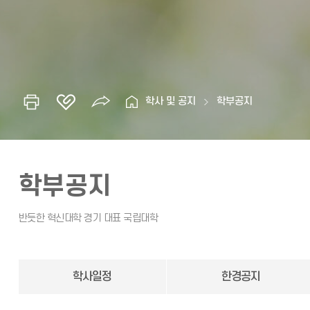
학사 및 공지
학부공지
학부공지
학사일정
한경공지