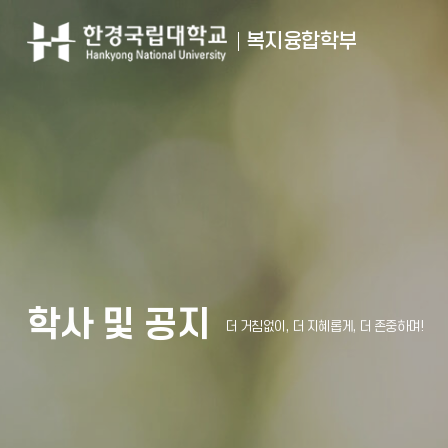
복지융합학부
학사 및 공지