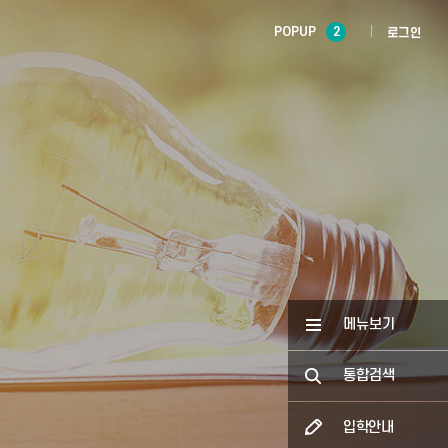
POPUP
2
로그인
메뉴보기
통합검색
입학안내