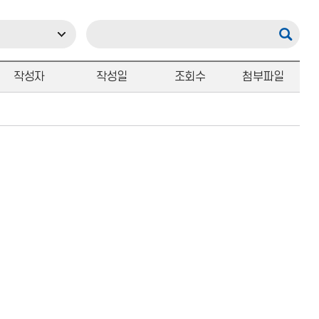
작성자
작성일
조회수
첨부파일