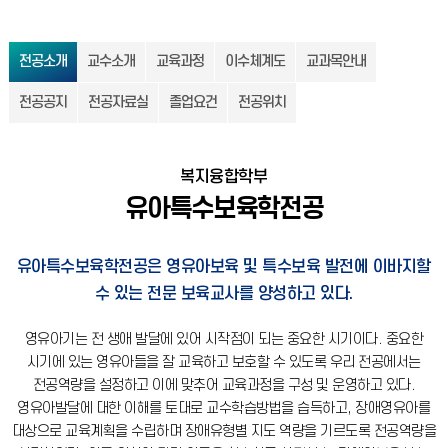
전공소개
교수소개
교육과정
이수체계도
교과목안내
전공공지
전공자료실
졸업요건
전공위치
복지융합학부
유아특수보육학전공
유아특수보육학전공은 영유아보육 및 특수보육 발전에 이바지할
수 있는 전문 보육교사를 양성하고 있다.
영유아기는 전 생애 발달에 있어 시작점이 되는 중요한 시기이다.
중요한
시기에 있는 영유아들을 잘 교육하고 보호할 수 있도록 우리 전공에서는
전공역량을 설정하고 이에 맞추어 교육과정을 구성 및 운영하고 있다.
영유아발달에 대한 이해를 토대로 교수학습방법을 습득하고, 장애영유아를
대상으로 교육계획을 수립하며 장애유형별 지도 역량을 기르도록 전공역량을