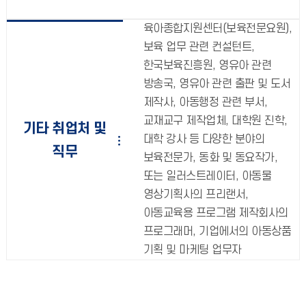
육아종합지원센터(보육전문요원),
보육 업무 관련 컨설턴트,
한국보육진흥원, 영유아 관련
방송국, 영유아 관련 출판 및 도서
제작사, 아동행정 관련 부서,
교재교구 제작업체, 대학원 진학,
기타 취업처 및
대학 강사 등 다양한 분야의
직무
보육전문가, 동화 및 동요작가,
또는 일러스트레이터, 아동물
영상기획사의 프리랜서,
아동교육용 프로그램 제작회사의
프로그래머, 기업에서의 아동상품
기획 및 마케팅 업무자