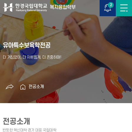
2
복지융합학부
유아특수보육학전공
전공소개
전공소개