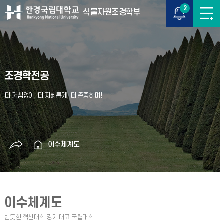
2
식물자원조경학부
조경학전공
이수체계도
이수체계도