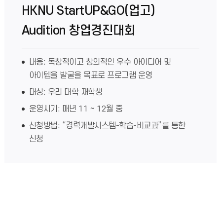
HKNU StartUP&GO(업고)
Audition 창업경진대회
내용: 독창적이고 창의적인 우수 아이디어 및
아이템을 발굴을 목표로 프로그램 운영
대상: 우리 대학 재학생
운영시기: 매년 11 ~ 12월 중
신청방법: “경력개발시스템-학습-비교과”를 통한
신청