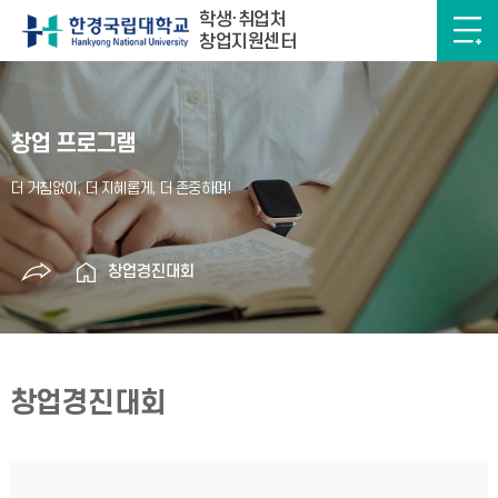
학생·취업처
창업지원센터
창업 프로그램
창업경진대회
창업경진대회