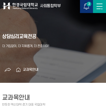
2
사회통합학부
상담심리교육전공
교과목안내
교과목안내