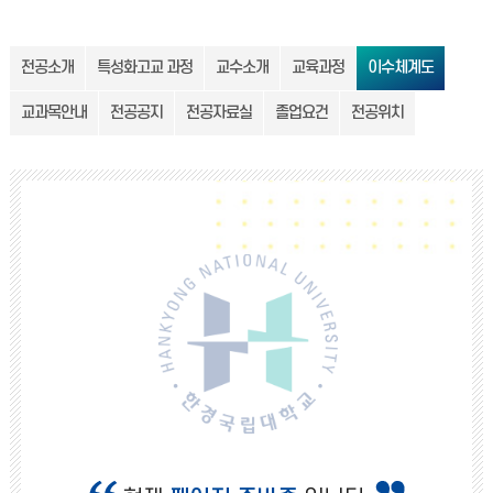
전공소개
특성화고교 과정
교수소개
교육과정
이수체계도
교과목안내
전공공지
전공자료실
졸업요건
전공위치