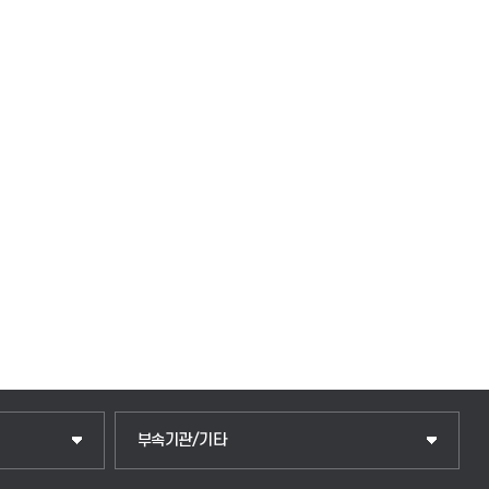
중앙도서관
부속기관/기타