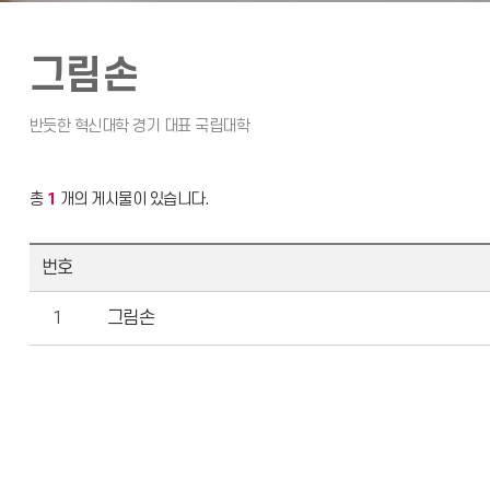
그림손
총
1
개의 게시물이 있습니다.
번호
1
그림손