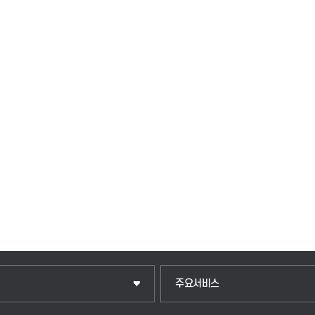
입학안내
주요서비스