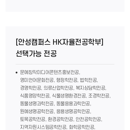
[안성캠퍼스 HK자율전공학부]
선택가능 전공
문예창작미디어콘텐츠홍보전공,
영미언어문화전공, 행정학전공, 법학전공,
경영학전공, 의류산업학전공, 복지상담학전공,
식품영양학전공, 식물생명환경전공, 조경학전공,
동물생명과학전공, 동물응용과학전공,
원예생명공학전공, 응용생명공학전공,
토목공학전공, 환경공학전공, 안전공학전공,
지역자원시스템공학전공, 화학공학전공,