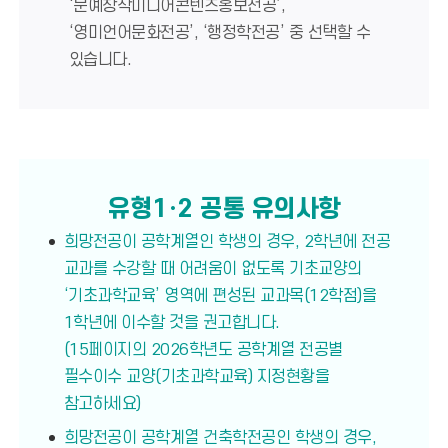
‘문예창작미디어콘텐츠홍보전공’,
‘영미언어문화전공’, ‘행정학전공’ 중 선택할 수
있습니다.
유형1･2 공통 유의사항
희망전공이 공학계열인 학생의 경우, 2학년에 전공
교과를 수강할 때 어려움이 없도록 기초교양의
‘기초과학교육’ 영역에 편성된 교과목(12학점)을
1학년에 이수할 것을 권고합니다.
(15페이지의 2026학년도 공학계열 전공별
필수이수 교양(기초과학교육) 지정현황을
참고하세요)
희망전공이 공학계열 건축학전공인 학생의 경우,