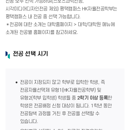
전공 모두 선택 가능하며(스포츠과학전공,
시각미디어디자인전공 제외) 평택캠퍼스 HK자율전공학부는
평택캠퍼스 내 전공 중 선택 가능합니다.
＊전공에 대한 소개는 대학홈페이지 > 대학/대학원 메뉴에
소개된 전공별 홈페이지를 참고하세요.
전공 선택 시기
전공이 지정되지 않고 학부로 입학한 학생, 즉
전공자율선택제 유형1(HK자율전공학부) 및
유형2(학부 입학생) 학생들 중
2학기 이상 등록
한
학생은 전공배정 신청 대상이 됩니다. 1학년 동안
전공탐색 과정을 거친 후 전공을 선택할 수
있습니다.