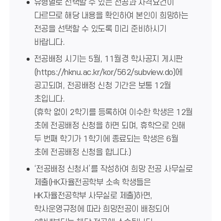
유형별로 선택할 수 있는 전공과 자격요건이
다르므로 해당 내용을 확인하여 본인이 희망하는
전공을 선택할 수 있도록 미리 준비하시기
바랍니다.
전공배정 시기는 5월, 11월경 학사공지 게시판
(https://hknu.ac.kr/kor/562/subview.do)에
공고되며, 전공배정 신청 기간은 보통 12월
초입니다.
(휴학 없이 2학기를 등록하여 이수한 학생은 12월
초에 전공배정 신청을 하면 되며, 휴학으로 인해
두 번째 학기가 1학기에 종료되는 학생은 6월
초에 전공배정 신청을 합니다.)
‘전공배정 신청서’를 작성하여 희망 전공 사무실로
제출(HK자율전공학부 소속 학생들은
HK자율전공학부 사무실로 제출)하면,
학사운영규정에 따라 희망전공이 배정되어