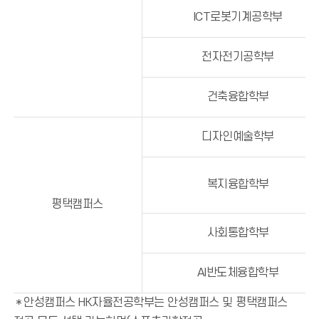
ICT로봇기계공학부
전자전기공학부
건축융합학부
디자인예술학부
복지융합학부
평택캠퍼스
사회통합학부
AI반도체융합학부
＊안성캠퍼스 HK자율전공학부는 안성캠퍼스 및 평택캠퍼스