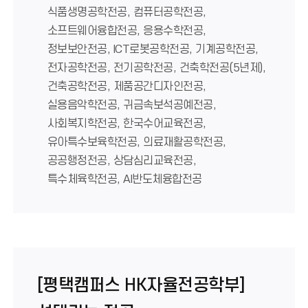
식품생명공학전공, 컴퓨터공학전공,
소프트웨어융합전공, 응용수학전공,
정보보안전공, ICT로봇공학전공, 기계공학전공,
전자공학전공, 전기공학전공, 건축학전공(5년제),
건축공학전공, 제품공간디자인전공,
실용음악학전공, 귀금속보석공예전공,
사회복지학전공, 한국수어교육전공,
유아특수보육학전공, 의료재활공학전공,
공공행정전공, 상담심리교육전공,
특수체육학전공, AI반도체융합전공
[평택캠퍼스 HK자율전공학부]