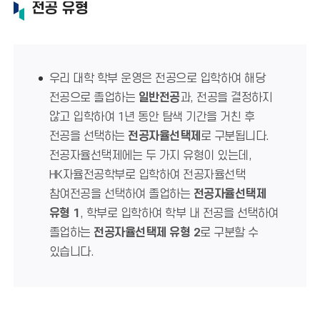
전공 유형
우리 대학 학부 운영은 전공으로 입학하여 해당
전공으로 졸업하는
일반전공
과, 전공을 결정하지
않고 입학하여 1년 동안 탐색 기간을 거친 후
전공을 선택하는
전공자율선택제
로 구분됩니다.
전공자율선택제에는 두 가지 유형이 있는데,
HK자율전공학부로 입학하여 전공자율선택
참여전공을 선택하여 졸업하는
전공자율선택제
유형 1
, 학부로 입학하여 학부 내 전공을 선택하여
졸업하는
전공자율선택제 유형 2
로 구분할 수
있습니다.