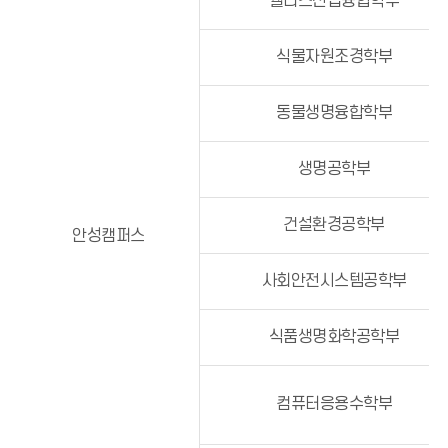
웰니스산업융합학부
식물자원조경학부
동물생명융합학부
생명공학부
건설환경공학부
안성캠퍼스
사회안전시스템공학부
식품생명화학공학부
컴퓨터응용수학부