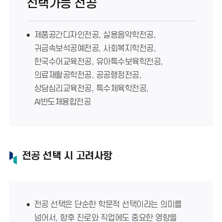
선택가능 전공
제품공간디자인전공, 실용음악학전공,
귀금속보석공예전공, 사회복지학전공,
한국수어교육전공, 유아특수보육학전공,
의료재활공학전공, 공공행정전공,
상담심리교육전공, 특수체육학전공,
AI반도체융합전공
전공 선택 시 고려사항
전공 선택은 단순한 학문적 선택이라는 의미를
넘어서, 향후 진로와 직업에도 중요한 영향을