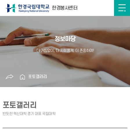
한경봉사센터
정보마당
포토갤러리
포토갤러리