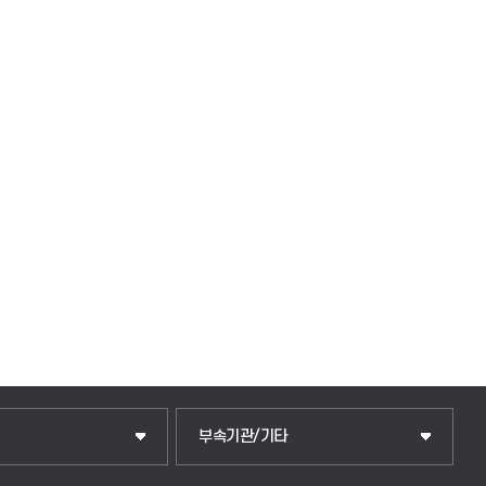
중앙도서관
부속기관/기타