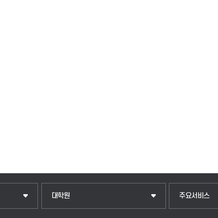
일반대학원
입학안내
대학원
주요서비스