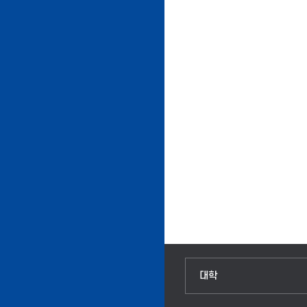
인문융합공공인재학부
대학