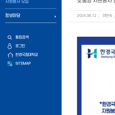
맞춤형 자원봉사 
자원봉사 모집
정보마당
2026.06.12
이연숙
통합검색
로그인
한경국립대학교
SITEMAP