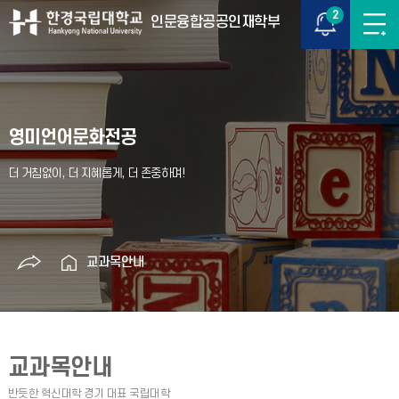
2
인문융합공공인재학부
영미언어문화전공
교과목안내
교과목안내