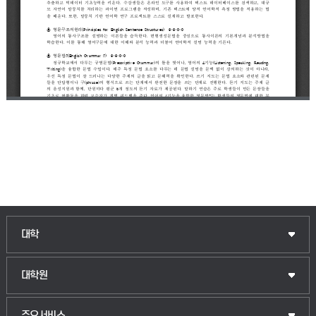
인문융합공공인재학부
대학
법경영학부
일반대학원
대학원
웰니스산업융합학부
산업대학원
입학안내
주요서비스